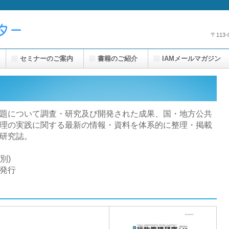
〒113
セミナーのご案内
書籍のご紹介
IAMメールマガジン
題について調査・研究及び開発された成果、国・地方公共
理の実践に関する最新の情報・資料を体系的に整理・掲載
研究誌。
別)
)発行