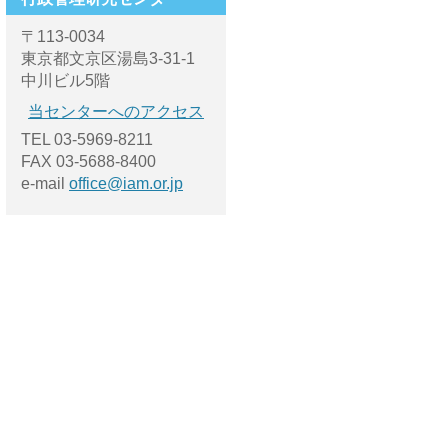
〒113-0034
東京都文京区湯島3-31-1
中川ビル5階
当センターへのアクセス
TEL 03-5969-8211
FAX 03-5688-8400
e-mail
office@iam.or.jp