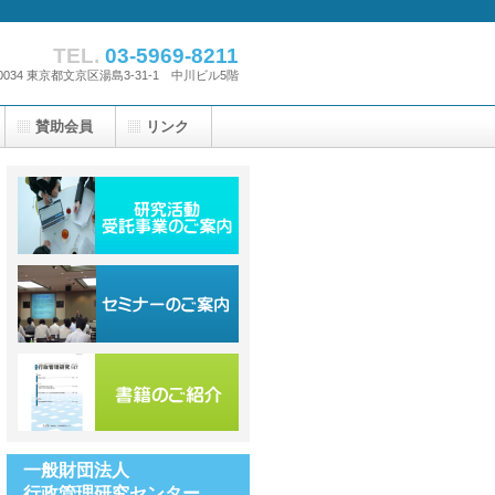
TEL.
03-5969-8211
-0034 東京都文京区湯島3-31-1 中川ビル5階
賛助会員
リンク
一般財団法人
行政管理研究センター