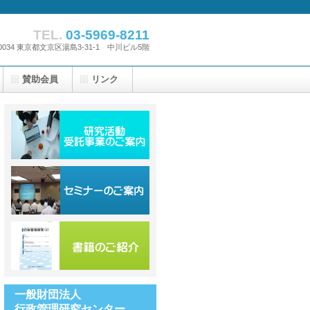
TEL.
03-5969-8211
-0034 東京都文京区湯島3-31-1 中川ビル5階
賛助会員
リンク
一般財団法人
行政管理研究センター