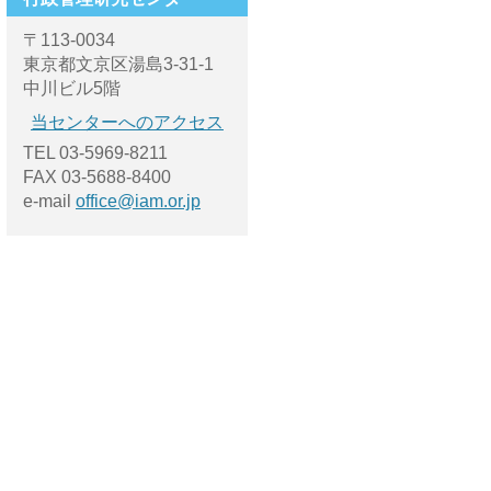
〒113-0034
東京都文京区湯島3-31-1
中川ビル5階
当センターへのアクセス
TEL 03-5969-8211
FAX 03-5688-8400
e-mail
office@iam.or.jp