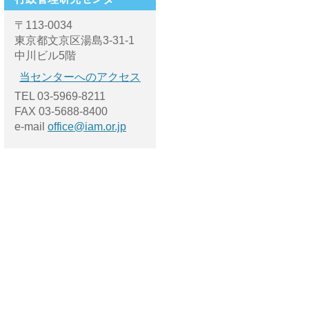
〒113-0034
東京都文京区湯島3-31-1
中川ビル5階
当センターへのアクセス
TEL 03-5969-8211
FAX 03-5688-8400
e-mail
office@iam.or.jp