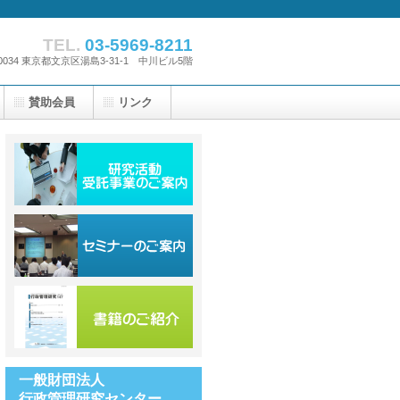
TEL.
03-5969-8211
-0034 東京都文京区湯島3-31-1 中川ビル5階
賛助会員
リンク
一般財団法人
行政管理研究センター