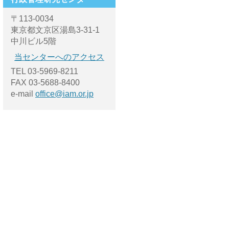
〒113-0034
東京都文京区湯島3-31-1
中川ビル5階
当センターへのアクセス
TEL 03-5969-8211
FAX 03-5688-8400
e-mail
office@iam.or.jp