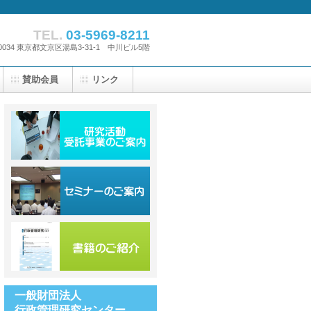
TEL.
03-5969-8211
-0034 東京都文京区湯島3-31-1 中川ビル5階
賛助会員
リンク
一般財団法人
行政管理研究センター