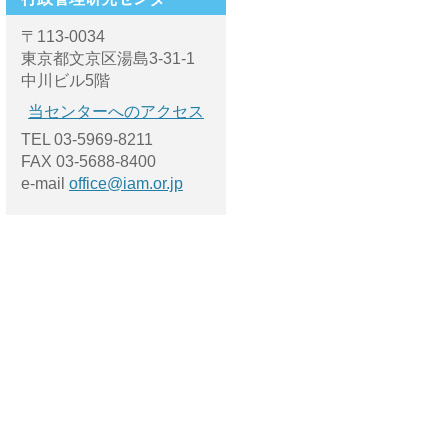
〒113-0034
東京都文京区湯島3-31-1
中川ビル5階
当センターへのアクセス
TEL 03-5969-8211
FAX 03-5688-8400
e-mail
office@iam.or.jp