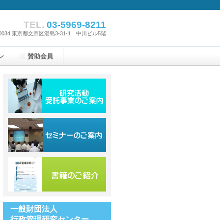
TEL.
03-5969-8211
-0034 東京都文京区湯島3-31-1 中川ビル5階
ン
賛助会員
一般財団法人
行政管理研究センター