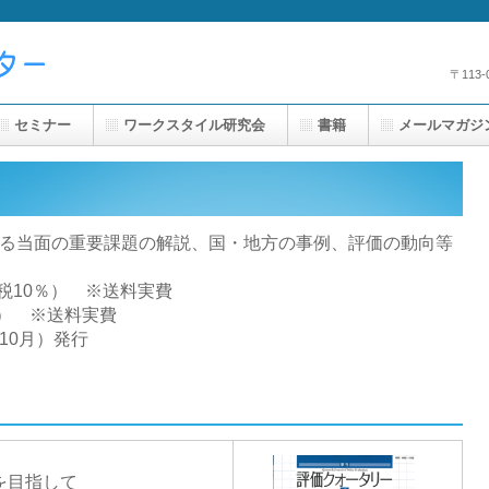
〒113
セミナー
ワークスタイル研究会
書籍
メールマガジ
る当面の重要課題の解説、国・地方の事例、評価の動向等
円+税10％） ※送料実費
み） ※送料実費
10月）発行
を目指して