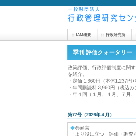
IAM概要
行政研究所
季刊 評価クォータリー
政策評価、行政評価制度に関す
を紹介。
・定価 1,360円（本体1,237
・年間購読料 3,960円（税込
・年４回（１月、４月、７月、
第77号（2026年４月）
◆
巻頭言
「より役に立つ」評価・調査