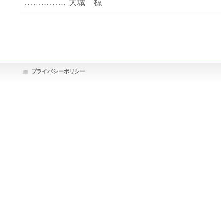
…………… 大城 椋
プライバシーポリシー