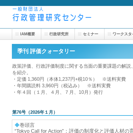
IAM概要
行政研究所
セミナー
ワークスタ
季刊 評価クォータリー
政策評価、行政評価制度に関する当面の重要課題の解説
を紹介。
・定価 1,360円（本体1,237円+税10％） ※送料実費
・年間購読料 3,960円（税込み） ※送料実費
・年４回（１月、４月、７月、10月）発行
第76号（2026年１月）
◆
巻頭言
“Tokyo Call for Action”：評価の制度化と評価人材の