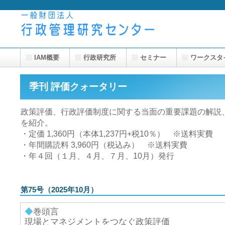
IAM概要
行政研究所
セミナー
ワークスタ
季刊 評価クォータリー
政策評価、行政評価制度に関する当面の重要課題の解説
を紹介。
・定価 1,360円（本体1,237円+税10％） ※送料実費
・年間購読料 3,960円（税込み） ※送料実費
・年４回（１月、４月、７月、10月）発行
第75号（2025年10月）
◆
巻頭言
現場とマネジメントをつなぐ政策評価