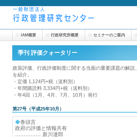
IAM概要
行政研究所概要
セミナーのご案内
季刊 評価クォータリー
政策評価、行政評価制度に関する当面の重要課題の解説
を紹介。
・定価 1,124円+税（送料別）
・年間購読料 3,334円+税（送料別）
・年4回（1月、4月、7月、10月）発行
第27号（平成25年10月）
◆
巻頭言
政府の評価と情報共有
…………… 新川達郎