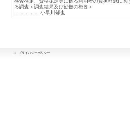
検査検定、資格認定等に係る利用者の負担軽減に関
る調査＜調査結果及び勧告の概要＞
…………… 小早川郁也
プライバシーポリシー