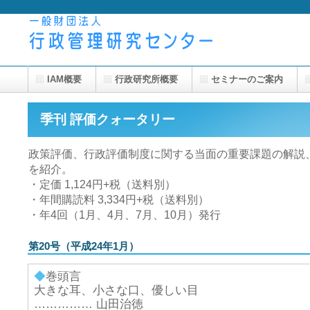
IAM概要
行政研究所概要
セミナーのご案内
季刊 評価クォータリー
政策評価、行政評価制度に関する当面の重要課題の解説
を紹介。
・定価 1,124円+税（送料別）
・年間購読料 3,334円+税（送料別）
・年4回（1月、4月、7月、10月）発行
第20号（平成24年1月）
◆
巻頭言
大きな耳、小さな口、優しい目
…………… 山田治徳