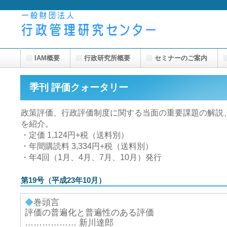
IAM概要
行政研究所概要
セミナーのご案内
季刊 評価クォータリー
政策評価、行政評価制度に関する当面の重要課題の解説
を紹介。
・定価 1,124円+税（送料別）
・年間購読料 3,334円+税（送料別）
・年4回（1月、4月、7月、10月）発行
第19号（平成23年10月）
◆
巻頭言
評価の普遍化と普遍性のある評価
……………… 新川達郎