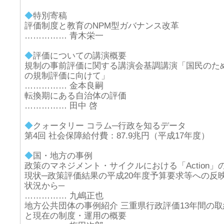
◆
特別寄稿
評価制度と教育のNPM型ガバナンス改革
…………… 青木栄一
◆
評価についての講演概要
規制の事前評価に関する講演会基調講演「国民のた
の規制評価に向けて」
…………… 金本良嗣
転換期にある自治体の評価
…………… 田中 啓
◆
クォータリー コラム─行政を知るデータ
第4回 社会保障給付費：87.9兆円（平成17年度）
◆
国・地方の事例
政策のマネジメント・サイクルにおける「Action」
現状─政策評価結果の平成20年度予算要求等への反
状況から─
…………… 九嶋正也
地方公共団体の事例紹介 三重県行政評価13年間の取
と現在の制度・運用の概要