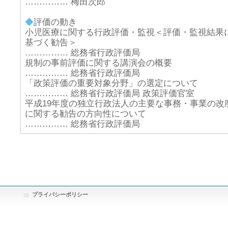
…………… 梅田次郎
◆
評価の動き
小児医療に関する行政評価・監視＜評価・監視結果
基づく勧告＞
…………… 総務省行政評価局
規制の事前評価に関する講演会の概要
…………… 総務省行政評価局
「政策評価の重要対象分野」の選定について
…………… 総務省行政評価局 政策評価官室
平成19年度の独立行政法人の主要な事務・事業の改
に関する勧告の方向性について
…………… 総務省行政評価局
プライバシーポリシー