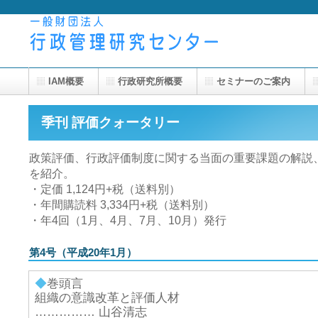
IAM概要
行政研究所概要
セミナーのご案内
季刊 評価クォータリー
政策評価、行政評価制度に関する当面の重要課題の解説
を紹介。
・定価 1,124円+税（送料別）
・年間購読料 3,334円+税（送料別）
・年4回（1月、4月、7月、10月）発行
第4号（平成20年1月）
◆
巻頭言
組織の意識改革と評価人材
…………… 山谷清志