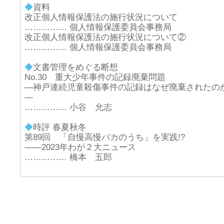
◆
資料
改正個人情報保護法の施行状況について
…………… 個人情報保護委員会事務局
改正個人情報保護法の施行状況について②
…………… 個人情報保護委員会事務局
◆
文書管理をめぐる断想
No.30 重大少年事件の記録廃棄問題
―神戸連続児童殺傷事件の記録はなぜ廃棄されたの
―
…………… 小谷 允志
◆
時評 春夏秋冬
第89回 「自慢高慢バカのうち」を実践!?
――2023年わが２大ニュース
…………… 橋本 五郎