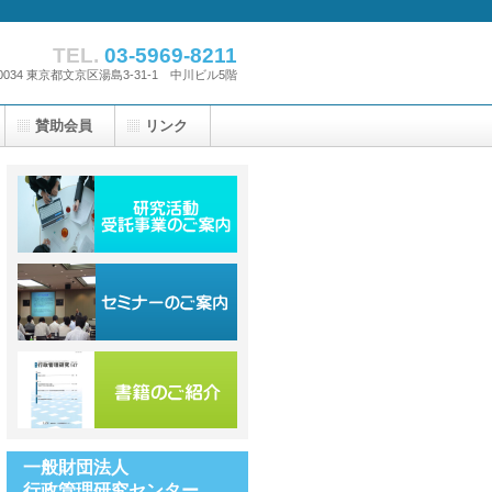
TEL.
03-5969-8211
-0034 東京都文京区湯島3-31-1 中川ビル5階
賛助会員
リンク
一般財団法人
行政管理研究センター