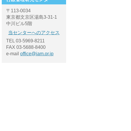
〒113-0034
東京都文京区湯島3-31-1
中川ビル5階
当センターへのアクセス
TEL 03-5969-8211
FAX 03-5688-8400
e-mail
office@iam.or.jp