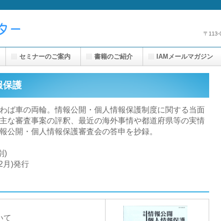
〒113
セミナーのご案内
書籍のご紹介
IAMメールマガジン
報保護
わば車の両輪。情報公開・個人情報保護制度に関する当面
主な審査事案の評釈、最近の海外事情や都道府県等の実情
報公開・個人情報保護審査会の答申を抄録。
別)
2月)発行
いて