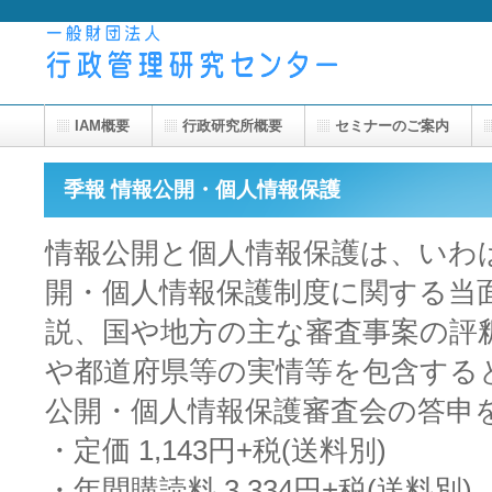
IAM概要
行政研究所概要
セミナーのご案内
季報 情報公開・個人情報保護
情報公開と個人情報保護は、いわ
開・個人情報保護制度に関する当
説、国や地方の主な審査事案の評
や都道府県等の実情等を包含する
公開・個人情報保護審査会の答申
・定価 1,143円+税(送料別)
・年間購読料 3,334円+税(送料別)