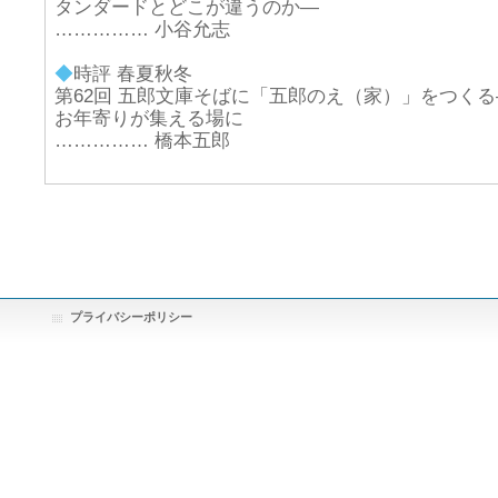
タンダードとどこが違うのか―
…………… 小谷允志
◆
時評 春夏秋冬
第62回 五郎文庫そばに「五郎のえ（家）」をつくる
お年寄りが集える場に
…………… 橋本五郎
プライバシーポリシー