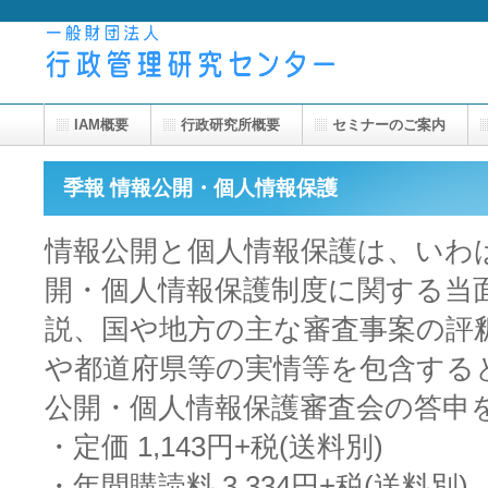
IAM概要
行政研究所概要
セミナーのご案内
季報 情報公開・個人情報保護
情報公開と個人情報保護は、いわ
開・個人情報保護制度に関する当
説、国や地方の主な審査事案の評
や都道府県等の実情等を包含する
公開・個人情報保護審査会の答申
・定価 1,143円+税(送料別)
・年間購読料 3,334円+税(送料別)