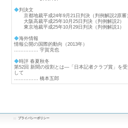
◆
判決文
京都地裁平成24年9月21日判決（判例解説2原審
大阪高裁平成25年10月25日判決（判例解説2）
東京地裁平成25年10月29日判決（判例解説1）
◆
海外情報
情報公開の国際的動向（2013年）
…………… 宇賀克也
◆
時評 春夏秋冬
第52回 新聞の役割とは―「日本記者クラブ賞」を受
して
…………… 橋本五郎
プライバシーポリシー