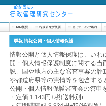
IAM概要
行政研究所概要
セミナーのご案内
季報 情報公開・個人情報保護
情報公開と個人情報保護は、いわ
開・個人情報保護制度に関する当
説、国や地方の主な審査事案の評
や都道府県等の実情等を包含する
公開・個人情報保護審査会の答申
・定価 1,143円+税(送料別)
・年間購読料 3,334円+税(送料別)