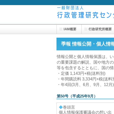
IAM概要
行政研究所概要
季報 情報公開・個人情
情報公開と個人情報保護は、い
の重要課題の解説、国や地方の
等を包含するとともに、国の情
・定価 1,143円+税(送料別)
・年間購読料 3,334円+税(送料
・年4回(3月、6月、9月、12月
第50号（平成25年9月）
◆
巻頭言
個人情報保護審議会の想い出