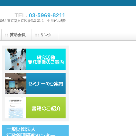
TEL.
03-5969-8211
-0034 東京都文京区湯島3-31-1 中川ビル5階
賛助会員
リンク
一般財団法人
行政管理研究センター