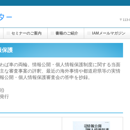
〒113
セミナーのご案内
書籍のご紹介
IAMメールマガジン
報保護
わば車の両輪。情報公開・個人情報保護制度に関する当面
主な審査事案の評釈、最近の海外事情や都道府県等の実情
報公開・個人情報保護審査会の答申を抄録。
別)
)発行