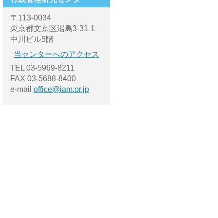
〒113-0034
東京都文京区湯島3-31-1
中川ビル5階
当センターへのアクセス
TEL 03-5969-8211
FAX 03-5688-8400
e-mail
office@iam.or.jp