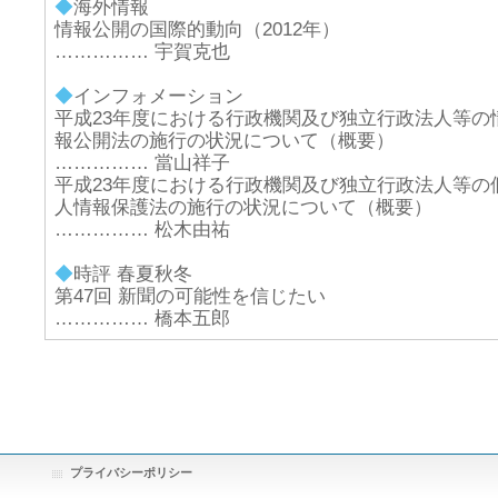
◆
海外情報
情報公開の国際的動向（2012年）
…………… 宇賀克也
◆
インフォメーション
平成23年度における行政機関及び独立行政法人等の
報公開法の施行の状況について（概要）
…………… 當山祥子
平成23年度における行政機関及び独立行政法人等の
人情報保護法の施行の状況について（概要）
…………… 松木由祐
◆
時評 春夏秋冬
第47回 新聞の可能性を信じたい
…………… 橋本五郎
プライバシーポリシー