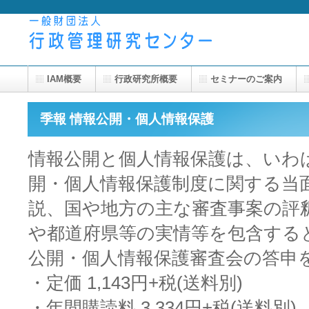
IAM概要
行政研究所概要
セミナーのご案内
季報 情報公開・個人情報保護
情報公開と個人情報保護は、いわ
開・個人情報保護制度に関する当
説、国や地方の主な審査事案の評
や都道府県等の実情等を包含する
公開・個人情報保護審査会の答申
・定価 1,143円+税(送料別)
・年間購読料 3,334円+税(送料別)