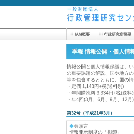
IAM概要
行政研究所概要
季報 情報公開・個人情
情報公開と個人情報保護は、い
の重要課題の解説、国や地方の
等を包含するとともに、国の情
・定価 1,143円+税(送料別)
・年間購読料 3,334円+税(送料
・年4回(3月、6月、9月、12月
第32号（平成21年3月）
◆
巻頭言
情報開示制度の「棚卸」