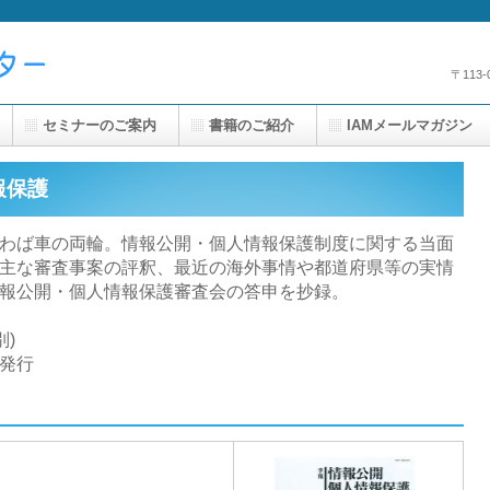
〒113
セミナーのご案内
書籍のご紹介
IAMメールマガジン
報保護
わば車の両輪。情報公開・個人情報保護制度に関する当面
主な審査事案の評釈、最近の海外事情や都道府県等の実情
報公開・個人情報保護審査会の答申を抄録。
別)
)発行