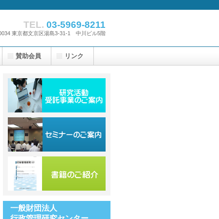
TEL.
03-5969-8211
-0034 東京都文京区湯島3-31-1 中川ビル5階
賛助会員
リンク
一般財団法人
行政管理研究センター