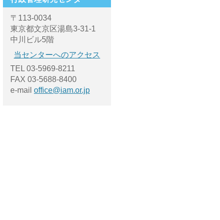
〒113-0034
東京都文京区湯島3-31-1
中川ビル5階
当センターへのアクセス
TEL 03-5969-8211
FAX 03-5688-8400
e-mail
office@iam.or.jp